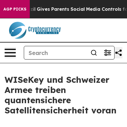
Brazil Gives Parents Social Media Controls for Their K
AGP PICKS
WISeKey und Schweizer
Armee treiben
quantensichere
Satellitensicherheit voran