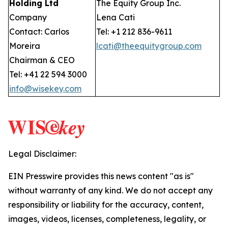
Holding Ltd
The Equity Group Inc.
Company
Lena Cati
Contact: Carlos
Tel: +1 212 836-9611
Moreira
lcati@theequitygroup.com
Chairman & CEO
Tel: +41 22 594 3000
info@wisekey.com
Legal Disclaimer:
EIN Presswire provides this news content "as is"
without warranty of any kind. We do not accept any
responsibility or liability for the accuracy, content,
images, videos, licenses, completeness, legality, or