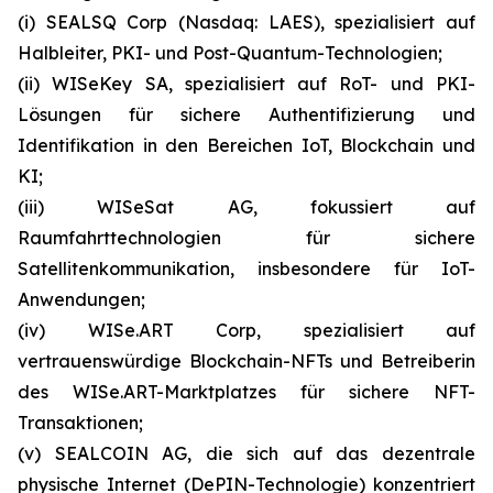
(i) SEALSQ Corp (Nasdaq: LAES), spezialisiert auf
Halbleiter, PKI- und Post-Quantum-Technologien;
(ii) WISeKey SA, spezialisiert auf RoT- und PKI-
Lösungen für sichere Authentifizierung und
Identifikation in den Bereichen IoT, Blockchain und
KI;
(iii) WISeSat AG, fokussiert auf
Raumfahrttechnologien für sichere
Satellitenkommunikation, insbesondere für IoT-
Anwendungen;
(iv) WISe.ART Corp, spezialisiert auf
vertrauenswürdige Blockchain-NFTs und Betreiberin
des WISe.ART-Marktplatzes für sichere NFT-
Transaktionen;
(v) SEALCOIN AG, die sich auf das dezentrale
physische Internet (DePIN-Technologie) konzentriert