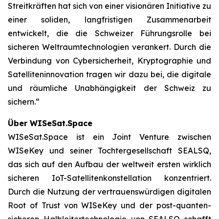
Streitkräften hat sich von einer visionären Initiative zu
einer soliden, langfristigen Zusammenarbeit
entwickelt, die die Schweizer Führungsrolle bei
sicheren Weltraumtechnologien verankert. Durch die
Verbindung von Cybersicherheit, Kryptographie und
Satelliteninnovation tragen wir dazu bei, die digitale
und räumliche Unabhängigkeit der Schweiz zu
sichern.“
Über WISeSat.Space
WISeSat.Space ist ein Joint Venture zwischen
WISeKey und seiner Tochtergesellschaft SEALSQ,
das sich auf den Aufbau der weltweit ersten wirklich
sicheren IoT-Satellitenkonstellation konzentriert.
Durch die Nutzung der vertrauenswürdigen digitalen
Root of Trust von WISeKey und der post-quanten-
sicheren Halbleitertechnologie von SEALSQ schafft