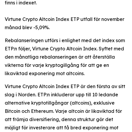
finns i indexet.
Virtune Crypto Altcoin Index ETP utfall för november
månad blev -5,09%.
Rebalanseringen utförs i enlighet med det index som
ETP:n följer, Virtune Crypto Altcoin Index. Syftet med
den månatliga rebalanseringen är att återställa
vikterna för varje kryptogillgång för att ge en
likaviktad exponering mot altcoins.
Virtune Crypto Altcoin Index ETP är den första av sitt
slag i Norden. ETP:n inkluderar upp till 10 ledande
alternative kryptotillgångar (altcoins), exklusive
Bitcoin och Ethereum. Varje altcoin är likaviktad för
att främja diversifiering, denna struktur gör det
möjligt för investerare att få bred exponering mot