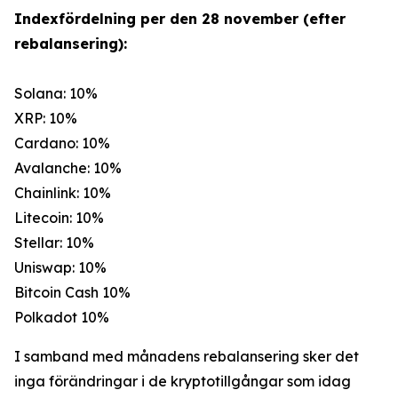
Indexfördelning per den 28 november (efter
rebalansering):
Solana: 10%
XRP: 10%
Cardano: 10%
Avalanche: 10%
Chainlink: 10%
Litecoin: 10%
Stellar: 10%
Uniswap: 10%
Bitcoin Cash 10%
Polkadot 10%
I samband med månadens rebalansering sker det
inga förändringar i de kryptotillgångar som idag