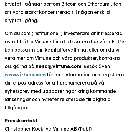
kryptotillgångar bortom Bitcoin och Ethereum utan
att vara starkt koncentrerad till någon enskild
kryptotillgång.
Om du som (institutionell) investerare är intresserad
av att träffa Virtune för att diskutera hur våra ETP:er
kan passa in i din kapitalförvaltning, eller om du vill
veta mer om Virtune och våra produkter, kontakta
oss gärna på
hello@virtune.com
. Besök även
www.virtune.com
för mer information och registrera
din e-postadress för att prenumerera på vårt
nyhetsbrev med uppdateringar kring kommande
lanseringar och nyheter relaterade till digitala
tillgångar.
Presskontakt
Christopher Kock, vd Virtune AB (Publ)