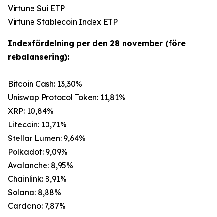
Virtune Sui ETP
Virtune Stablecoin Index ETP
Indexfördelning per den 28 november (före
rebalansering):
Bitcoin Cash: 13,30%
Uniswap Protocol Token: 11,81%
XRP: 10,84%
Litecoin: 10,71%
Stellar Lumen: 9,64%
Polkadot: 9,09%
Avalanche: 8,95%
Chainlink: 8,91%
Solana: 8,88%
Cardano: 7,87%