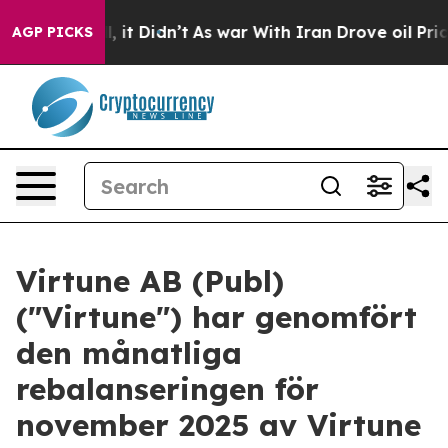
. Well, it Didn’t
As war With Iran Drove oil Prices H
AGP PICKS
Virtune AB (Publ)
("Virtune") har genomfört
den månatliga
rebalanseringen för
november 2025 av Virtune