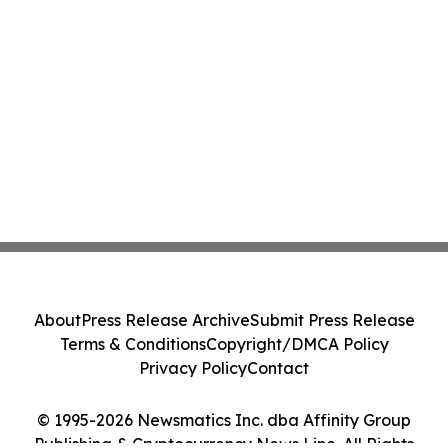
About
Press Release Archive
Submit Press Release
Terms & Conditions
Copyright/DMCA Policy
Privacy Policy
Contact
© 1995-2026 Newsmatics Inc. dba Affinity Group
Publishing & Cryptocurrency News Line. All Rights